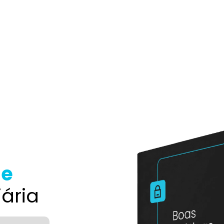
de
iária