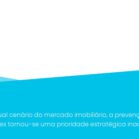
ual cenário do mercado imobiliário, a preven
es tornou-se uma prioridade estratégica inad