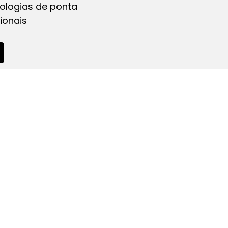
nologias de ponta
ionais