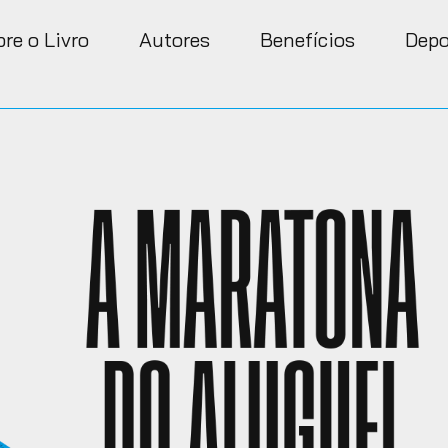
re o Livro
Autores
Benefícios
Depo