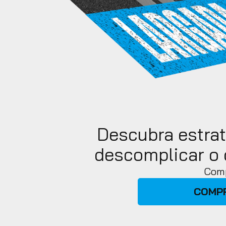
Descubra estrat
descomplicar o 
Comp
COMP