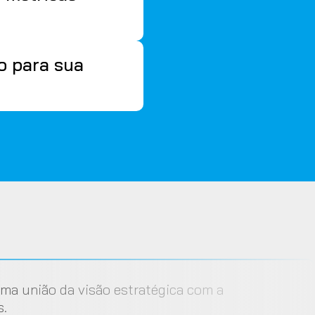
o para sua
Uma união da visão estratégica com a
s.