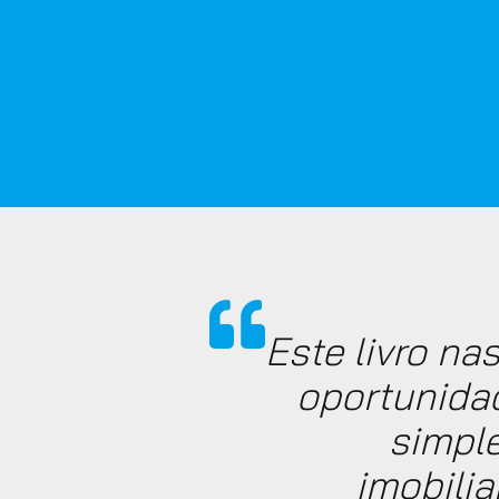
Este livro n
oportunida
simple
imobilia