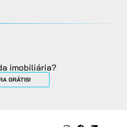
a imobiliária?
A GRÁTIS!