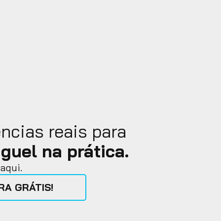
ncias reais para
guel na prática.
aqui.
A GRÁTIS!