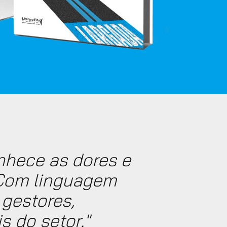
nhece as dores e
 Com linguagem
 gestores,
s do setor."