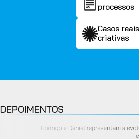
processos
Casos reais
criativas
DEPOIMENTOS
Rodrigo e Daniel representam a evol
e