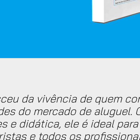
asceu da vivência de quem co
des do mercado de aluguel.
s e didática, ele é ideal para
ristas e todos os profissionai