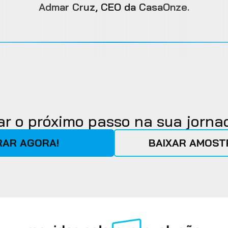
Admar Cruz, CEO da CasaOnze.
ar o próximo passo na sua jornad
AR AGORA!
BAIXAR AMOSTR