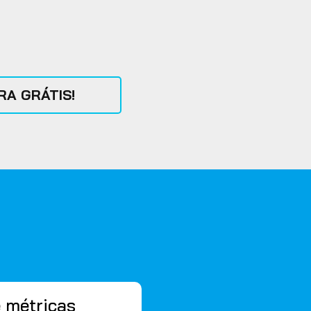
A GRÁTIS!
e métricas