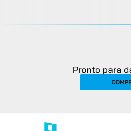
Pronto para d
COMPR