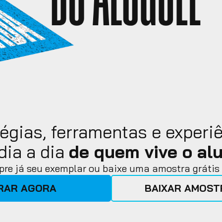
égias, ferramentas e experiê
de quem vive o alu
dia a dia
re já seu exemplar ou baixe uma amostra grátis 
RAR AGORA
BAIXAR AMOSTR