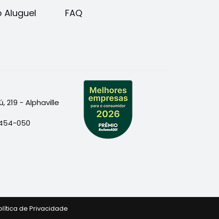
o Aluguel
FAQ
 219 - Alphaville
06454-050
olítica de Privacidade