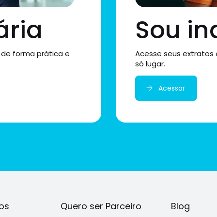
ária
Sou in
 de forma prática e
Acesse seus extratos
só lugar.
Acessar
os
Quero ser Parceiro
Blog