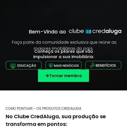
Bem-Vindo ao
Faça parte da comunidade exclusiva que reúne as
maiores imobiliárias do país.
Conheça os pilares que vão
impulsionar a sua imobiliária:
Tornar membro
COMO PONTUAR – OS PRODUTOS CREDALUGA
No Clube CredAluga, sua produção se
transforma em pontos: