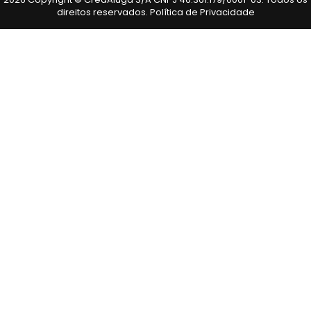
direitos reservados.
Política de Privacidade