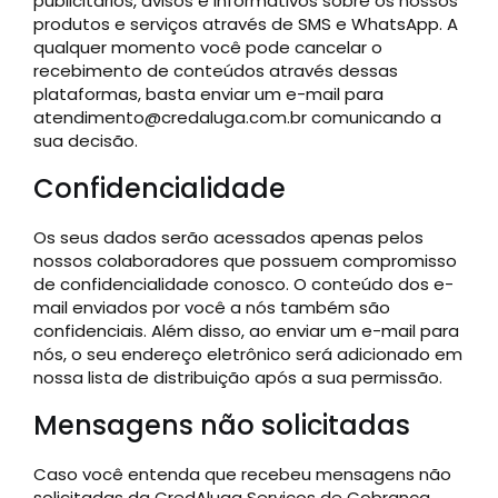
publicitários, avisos e informativos sobre os nossos
produtos e serviços através de SMS e WhatsApp. A
qualquer momento você pode cancelar o
recebimento de conteúdos através dessas
plataformas, basta enviar um e-mail para
atendimento@credaluga.com.br comunicando a
sua decisão.
Confidencialidade
Os seus dados serão acessados apenas pelos
nossos colaboradores que possuem compromisso
de confidencialidade conosco. O conteúdo dos e-
mail enviados por você a nós também são
confidenciais. Além disso, ao enviar um e-mail para
nós, o seu endereço eletrônico será adicionado em
nossa lista de distribuição após a sua permissão.
Mensagens não solicitadas
Caso você entenda que recebeu mensagens não
solicitadas da CredAluga Serviços de Cobrança