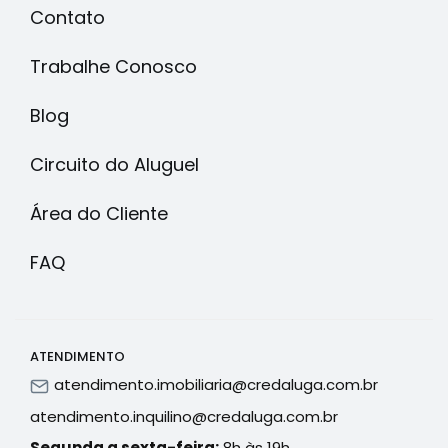
Contato
Trabalhe Conosco
Blog
Circuito do Aluguel
Área do Cliente
FAQ
ATENDIMENTO
atendimento.imobiliaria@credaluga.com.br
atendimento.inquilino@credaluga.com.br
Segunda a sexta-feira:
8h às 19h