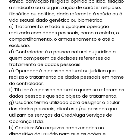
étnica, convicção religiosa, opinião política, filiação
a sindicato ou a organização de caráter religioso,
filosófico ou político, dado referente à saúde ou à
vida sexual, dado genético ou biométrico.
c) Tratamento: é toda e qualquer operação
realizada com dados pessoais, como a coleta, o
compartilhamento, o armazenamento e até a
exclusão.
d) Controlador: é a pessoa natural ou jurídica a
quem competem as decisões referentes ao
tratamento de dados pessoais.
e) Operador: é a pessoa natural ou jurídica que
realiza o tratamento de dados pessoais em nome
do controlador.
f) Titular: é a pessoa natural a quem se referem os
dados pessoais que são objeto de tratamento.
g) Usuário: termo utilizado para designar o titular
dos dados pessoais, clientes e/ou pessoas que
utilizam os serviços da CredAluga Serviços de
Cobrança Ltda.
h) Cookies: São arquivos armazenados no
dispositivo do usuário para que as ações e