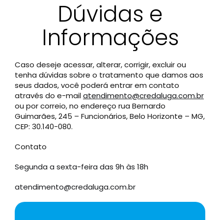
Dúvidas e
Informações
Caso deseje acessar, alterar, corrigir, excluir ou
tenha dúvidas sobre o tratamento que damos aos
seus dados, você poderá entrar em contato
através do e-mail
atendimento@credaluga.com.br
ou por correio, no endereço rua Bernardo
Guimarães, 245 – Funcionários, Belo Horizonte – MG,
CEP: 30.140-080.
Contato
Segunda a sexta-feira das 9h às 18h
atendimento@credaluga.com.br