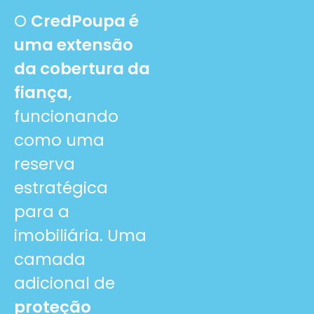
O
CredPoupa é
uma extensão
da cobertura da
fiança,
funcionando
como uma
reserva
estratégica
para a
imobiliária. Uma
camada
adicional de
proteção