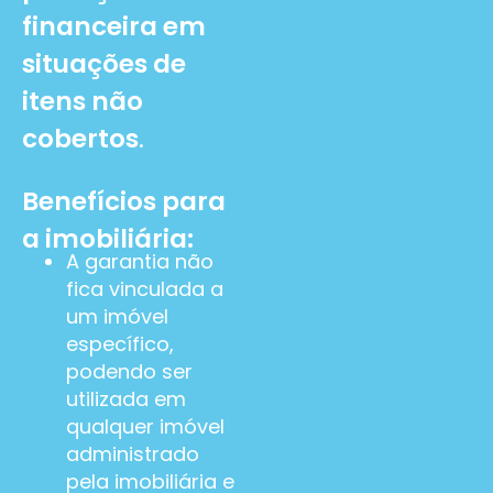
financeira em
situações de
itens não
cobertos
.
Benefícios para
a imobiliária:
A garantia não
fica vinculada a
um imóvel
específico,
podendo ser
utilizada em
qualquer imóvel
administrado
pela imobiliária e