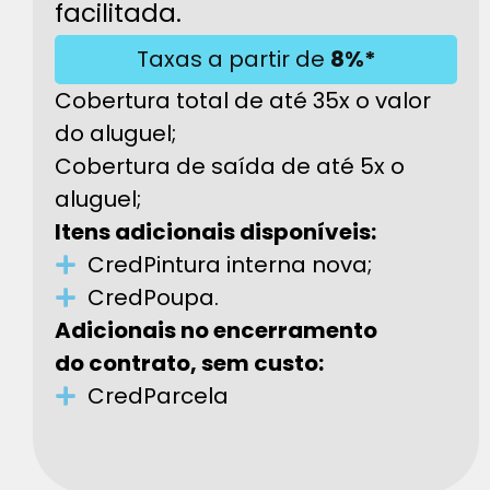
facilitada.
Taxas a partir de
8%*
Cobertura total de até 35x o valor
do aluguel;
Cobertura de saída de até 5x o
aluguel;
Itens adicionais disponíveis:
CredPintura interna nova;
CredPoupa.
Adicionais no encerramento
do contrato, sem custo:
CredParcela