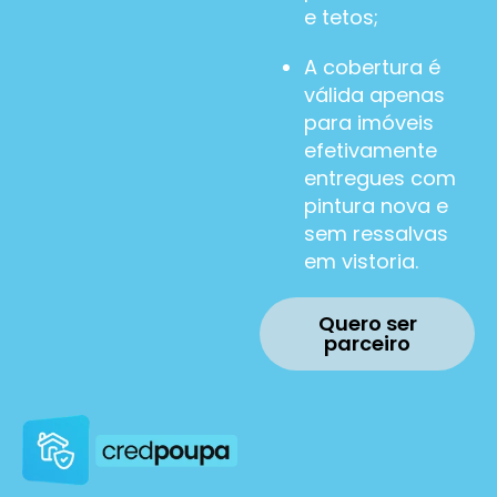
e tetos;
A cobertura é
válida apenas
para imóveis
efetivamente
entregues com
pintura nova e
sem ressalvas
em vistoria.
Quero ser
parceiro