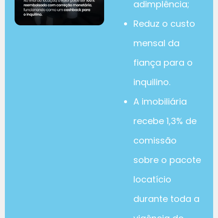
adimplência;
Reduz o custo
mensal da
fiança para o
inquilino.
A imobiliária
recebe 1,3% de
comissão
sobre o pacote
locatício
durante toda a