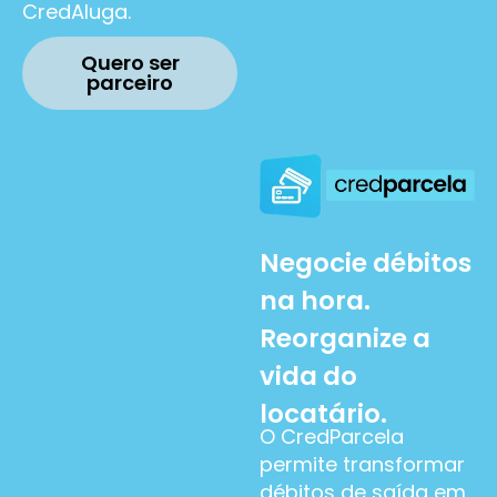
CredAluga.
Quero ser
parceiro
Negocie débitos
na hora.
Reorganize a
vida do
locatário.
O CredParcela
permite transformar
débitos de saída em