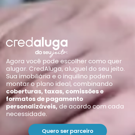
Agora você pode escolher como quer
alugar. CredAluga, aluguel do seu jeito.
Sua imobiliária e o inquilino podem
montar o plano ideal, combinando
coberturas, taxas, comissões e
formatos de pagamento
personalizáveis,
de acordo com cada
necessidade.
Quero ser parceiro