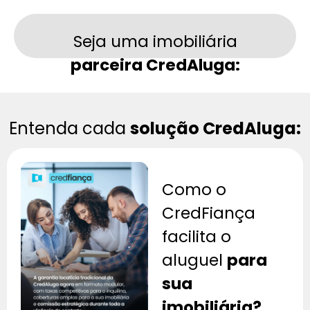
Seja uma imobiliária
parceira CredAluga:
Entenda cada
solução CredAluga:
Como o
CredFiança
facilita o
aluguel
para
sua
imobiliária?