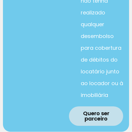
não tenha
realizado
qualquer
desembolso
para cobertura
de débitos do
locatário junto
ao locador ou à
imobiliária
Quero ser
parceiro