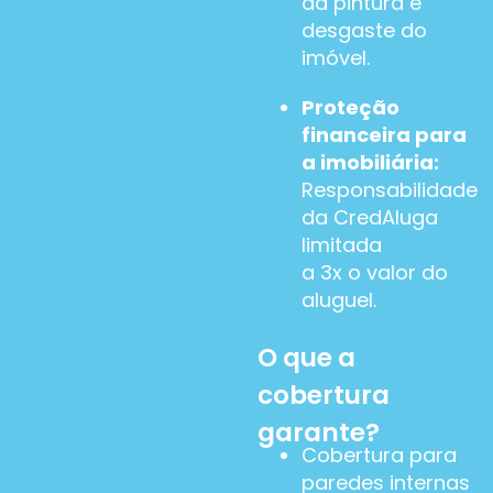
da pintura e
desgaste do
imóvel.
Proteção
financeira para
a imobiliária:
Responsabilidade
da CredAluga
limitada
a 3x o valor do
aluguel.
O que a
cobertura
garante?
Cobertura para
paredes internas