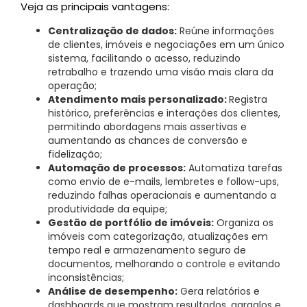
Veja as principais vantagens:
Centralização de dados:
Reúne informações
de clientes, imóveis e negociações em um único
sistema, facilitando o acesso, reduzindo
retrabalho e trazendo uma visão mais clara da
operação;
Atendimento mais personalizado:
Registra
histórico, preferências e interações dos clientes,
permitindo abordagens mais assertivas e
aumentando as chances de conversão e
fidelização;
Automação de processos:
Automatiza tarefas
como envio de e-mails, lembretes e follow-ups,
reduzindo falhas operacionais e aumentando a
produtividade da equipe;
Gestão de portfólio de imóveis:
Organiza os
imóveis com categorização, atualizações em
tempo real e armazenamento seguro de
documentos, melhorando o controle e evitando
inconsistências;
Análise de desempenho:
Gera relatórios e
dashboards que mostram resultados, gargalos e