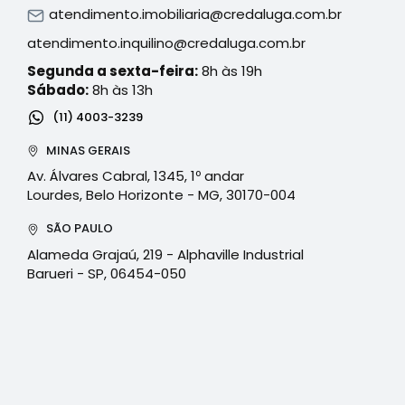
atendimento.imobiliaria@credaluga.com.br
atendimento.inquilino@credaluga.com.br
Segunda a sexta-feira:
8h às 19h
Sábado:
8h às 13h
(11) 4003-3239
MINAS GERAIS
Av. Álvares Cabral, 1345, 1º andar
Lourdes, Belo Horizonte - MG, 30170-004
SÃO PAULO
Alameda Grajaú, 219 - Alphaville Industrial
Barueri - SP, 06454-050