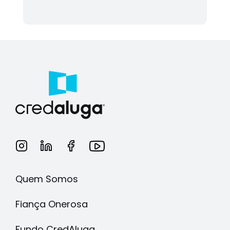
Quem Somos
Fiança Onerosa
Fundo CredAluga