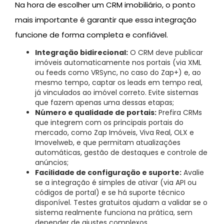
Na hora de escolher um CRM imobiliário, o ponto
mais importante é garantir que essa integração
funcione de forma completa e confiável.
Integração bidirecional:
O CRM deve publicar
imóveis automaticamente nos portais (via XML
ou feeds como VRSync, no caso do Zap+) e, ao
mesmo tempo, captar os leads em tempo real,
já vinculados ao imóvel correto. Evite sistemas
que fazem apenas uma dessas etapas;
Número e qualidade de portais:
Prefira CRMs
que integrem com os principais portais do
mercado, como Zap Imóveis, Viva Real, OLX e
Imovelweb, e que permitam atualizações
automáticas, gestão de destaques e controle de
anúncios;
Facilidade de configuração e suporte:
Avalie
se a integração é simples de ativar (via API ou
códigos de portal) e se há suporte técnico
disponível. Testes gratuitos ajudam a validar se o
sistema realmente funciona na prática, sem
depender de ajustes complexos.