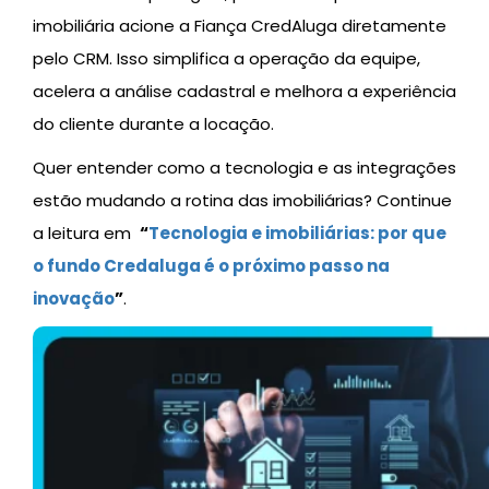
imobiliária acione a Fiança CredAluga diretamente
pelo CRM. Isso simplifica a operação da equipe,
acelera a análise cadastral e melhora a experiência
do cliente durante a locação.
Quer entender como a tecnologia e as integrações
estão mudando a rotina das imobiliárias? Continue
a leitura em
“
Tecnologia e imobiliárias: por que
o fundo Credaluga é o próximo passo na
inovação
”
.