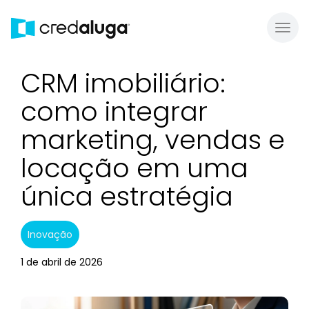
Toggl
CRM imobiliário:
como integrar
marketing, vendas e
locação em uma
única estratégia
Inovação
1 de abril de 2026