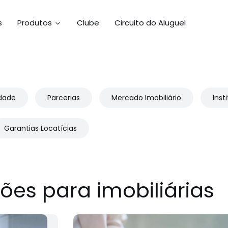
s
Produtos
Clube
Circuito do Aluguel
idade
Parcerias
Mercado Imobiliário
Inst
Garantias Locatícias
ões para imobiliárias