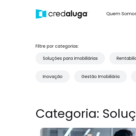
Quem Somo
Filtre por categorias:
Soluções para imobiliárias
Rentabil
Inovação
Gestão Imobiliária
Categoria: Soluç