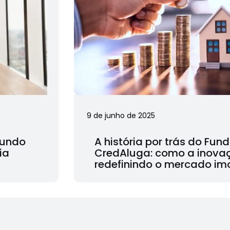
9 de junho de 2025
Fundo
A história por trás do Fun
ia
CredAluga: como a inova
redefinindo o mercado imo