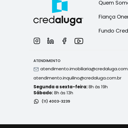
Quem Som
Fiança One
Fundo Cre
ATENDIMENTO
atendimento.imobiliaria@credaluga.com
atendimento.inquilino@credaluga.com.br
Segunda a sexta-feira:
8h às 19h
Sábado:
8h às 13h
(11) 4003-3239