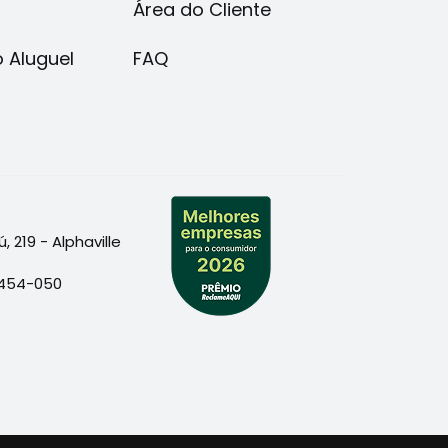
Área do Cliente
o Aluguel
FAQ
 219 - Alphaville
06454-050