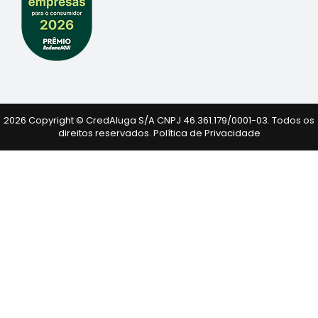
2026 Copyright © CredAluga S/A CNPJ 46.361.179/0001-03. Todos os
direitos reservados.
Política de Privacidade