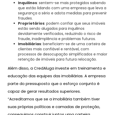
Inquilinos
: sentem-se mais protegidos sabendo
que estão lidando com uma empresa que leva a
segurança a sério e adota medidas para prevenir
fraudes.
Proprietários
: podem confiar que seus imóveis
estão sendo alugados para inquilinos
devidamente verificados, reduzindo o risco de
fraude, inadimplência e problemas futuros.
Imobiliárias
: beneficiam-se de uma carteira de
clientes mais confiável e rentável, com
processos de desocupação simplificados e maior
retenção de imóveis para futura relocação.
Além disso, a CredAluga investe em treinamento e
educação das equipes das imobiliárias. A empresa
parte do pressuposto que o esforço conjunto é
capaz de gerar resultados superiores.
“Acreditamos que se a imobiliária também tiver
suas próprias políticas e camadas de proteção,
conseguimos construir juntos uma carteira