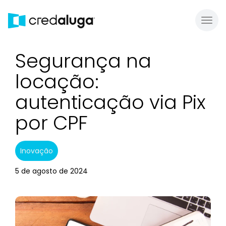
Toggl
Segurança na
locação:
autenticação via Pix
por CPF
Inovação
5 de agosto de 2024