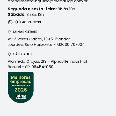
atendimento.inquilino@credaluga.com.br
Segunda a sexta-feira:
8h às 19h
Sábado:
8h às 13h
(11) 4003-3239
MINAS GERAIS
Av. Álvares Cabral, 1345, 1º andar
Lourdes, Belo Horizonte - MG, 30170-004
SÃO PAULO
Alameda Grajaú, 219 - Alphaville Industrial
Barueri - SP, 06454-050