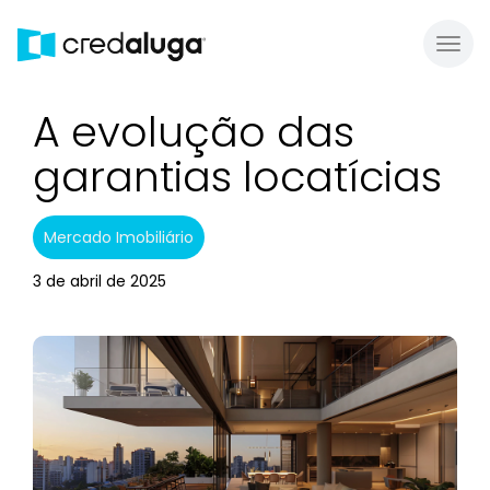
Toggl
A evolução das
garantias locatícias
Mercado Imobiliário
3 de abril de 2025